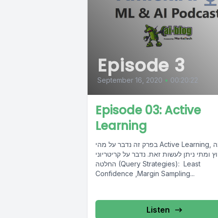
Episode 3
September 16, 2020
•
00:20:22
Episode 03: Active
Learning
בפרק זה נדבר על מהי Active Learning, כמה
ץ ומתי ניתן לעשות זאת. נדבר על קריטריוני
החלטה (Query Strategies): Least
Confidence ,Margin Sampling...
Listen