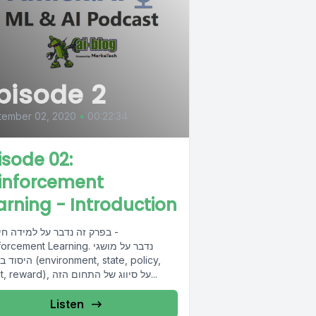
pisode 2
tember 02, 2020
•
00:22:34
isode 02:
inforcement
arning - Introduction
בפרק זה נדבר על למידה חיזו
Reinforcement Learning. נדבר ע
היסוד בתחום (ate, policy
agent, reward), על סיווג של התחום הזה...
Listen