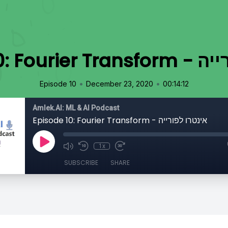
טרו לפורייה
•
•
Episode 10
December 23, 2020
00:14:12
Amlek.AI: ML & AI Podcast
Episode 10: Fourier Transform - אינטרו לפורייה
1x
SUBSCRIBE
SHARE