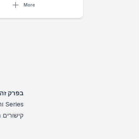
More
בפרק זה,
Series והקשר ללמידה עמוקה.
קישורים ר