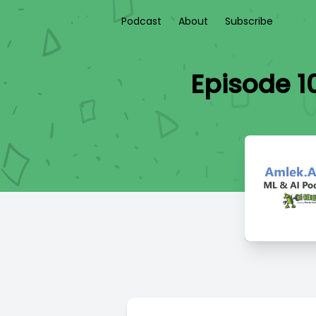
Podcast
About
Subscribe