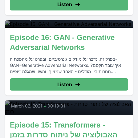
Listen
16
March 16, 2021
•
00:15:47
Episode 16: GAN - Generative
Adversarial Networks
בפרק זה, נדבר על מודלים ג'נרטיביים, ובפרט על מהפכת ה-
GAN=Generative Adversarial Networks. איך עובד הקסם?
תחרות בין מודלים - האחד שמזייף, והשני שמגלה זיופים....
Listen
15
March 02, 2021
•
00:19:31
Episode 15: Transformers -
האבולוציה של ניתוח סדרות בזמן