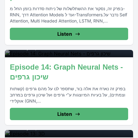
בפרק זה, נסקור את ההשתלשלות של ניתוח סדרות בזמן החל מ-
RNN, דרך Attention Models ועד ל-Transformers.נדבר על Self
Attention, Multi Headed Attention, LSTM, RNN,...
Listen
14
February 16, 2021
•
00:17:04
Episode 14: Graph Neural Nets -
שיכון גרפים
בפרק זה נארח את אלה בור, שתספר לנו על מהם גרפים (קשתות
וצמתים), על בעיות המיוצגות ע"י גרפים ועל שיכון גרפים במרחב
אוקלידי (GNN,...
Listen
13
February 02, 2021
•
00:18:03