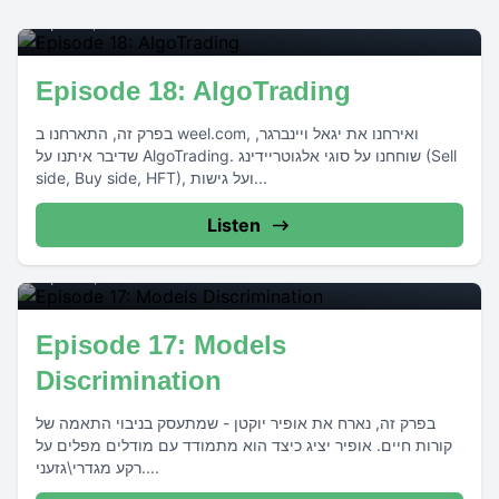
April 27, 2021
•
00:21:19
Episode 18: AlgoTrading
בפרק זה, התארחנו ב weel.com, ואירחנו את יגאל ויינברגר,
שדיבר איתנו על AlgoTrading. שוחחנו על סוגי אלגוטריידינג (Sell
side, Buy side, HFT), ועל גישות...
Listen
17
April 07, 2021
•
00:16:22
Episode 17: Models
Discrimination
בפרק זה, נארח את אופיר יוקטן - שמתעסק בניבוי התאמה של
קורות חיים. אופיר יציג כיצד הוא מתמודד עם מודלים מפלים על
רקע מגדרי\גזעני....