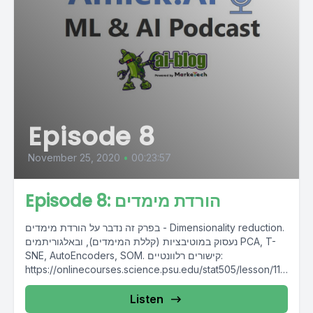
Episode 8
November 25, 2020
•
00:23:57
Episode 8: הורדת מימדים
בפרק זה נדבר על הורדת מימדים - Dimensionality reduction.
נעסוק במוטיבציות (קללת המימדים), ובאלגוריתמים PCA, T-
SNE, AutoEncoders, SOM. קישורים רלוונטיים:
https://onlinecourses.science.psu.edu/stat505/lesson/11
https://distill.pub/2016/misread-tsne/
Listen