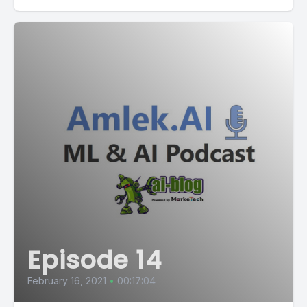
Episode 14
February 16, 2021
•
00:17:04