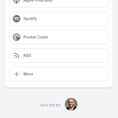
Apple Podcasts
Spotify
Pocket Casts
RSS
More
HOSTED BY