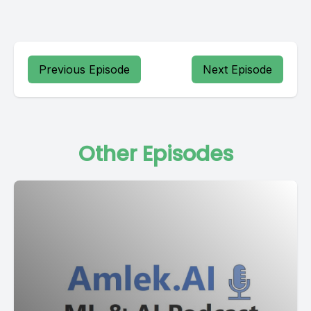
Previous Episode
Next Episode
Other Episodes