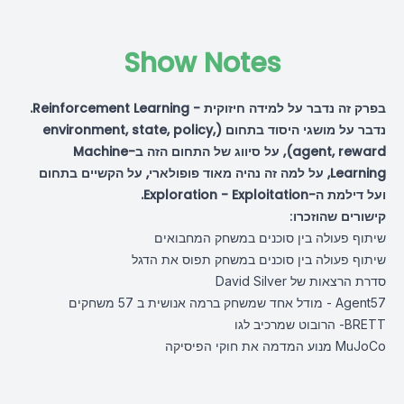
Show Notes
בפרק זה נדבר על למידה חיזוקית - Reinforcement Learning.
נדבר על מושגי היסוד בתחום (environment, state, policy,
agent, reward), על סיווג של התחום הזה ב-Machine
Learning, על למה זה נהיה מאוד פופולארי, על הקשיים בתחום
ועל דילמת ה-Exploration - Exploitation.
קישורים שהוזכרו:
שיתוף פעולה בין סוכנים במשחק המחבואים
שיתוף פעולה בין סוכנים במשחק תפוס את הדגל
סדרת הרצאות של David Silver
Agent57 - מודל אחד שמשחק ברמה אנושית ב 57 משחקים
BRETT- הרובוט שמרכיב לגו
MuJoCo מנוע המדמה את חוקי הפיסיקה